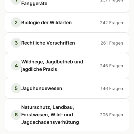
Fanggeräte
2
Biologie der Wildarten
242 Fragen
3
Rechtliche Vorschriften
261 Fragen
Wildhege, Jagdbetrieb und
4
246 Fragen
jagdliche Praxis
5
Jagdhundewesen
146 Fragen
Naturschutz, Landbau,
6
Forstwesen, Wild- und
206 Fragen
Jagdschadensverhütung