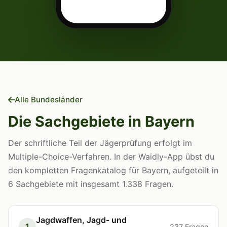
Alle Bundesländer
Die Sachgebiete in Bayern
Der schriftliche Teil der Jägerprüfung erfolgt im
Multiple-Choice-Verfahren. In der Waidly-App übst du
den kompletten Fragenkatalog für Bayern, aufgeteilt in
6 Sachgebiete mit insgesamt 1.338 Fragen.
Jagdwaffen, Jagd- und
1
237 Fragen